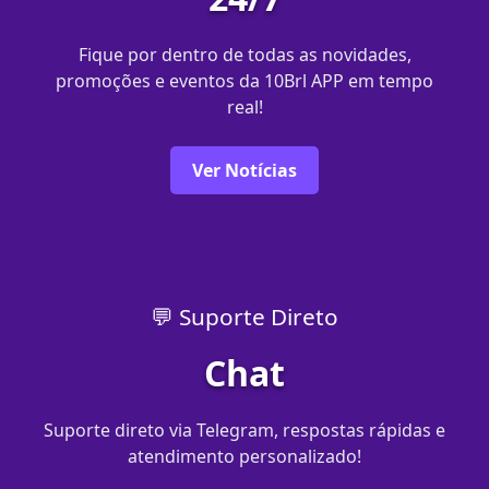
Fique por dentro de todas as novidades,
promoções e eventos da 10Brl APP em tempo
real!
Ver Notícias
💬 Suporte Direto
Chat
Suporte direto via Telegram, respostas rápidas e
atendimento personalizado!