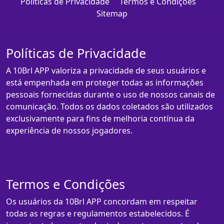
Políticas de Privacidade
Termos e Condições
Sitemap
Políticas de Privacidade
A 10Brl APP valoriza a privacidade de seus usuários e
está empenhada em proteger todas as informações
pessoais fornecidas durante o uso de nossos canais de
comunicação. Todos os dados coletados são utilizados
exclusivamente para fins de melhoria contínua da
experiência de nossos jogadores.
Termos e Condições
Os usuários da 10Brl APP concordam em respeitar
todas as regras e regulamentos estabelecidos. É