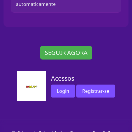
automaticamente
SEGUIR AGORA
Acessos
Login
Registrar-se