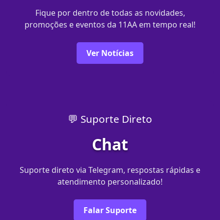
Fique por dentro de todas as novidades,
promoções e eventos da 11AA em tempo real!
Ver Notícias
💬 Suporte Direto
Chat
Suporte direto via Telegram, respostas rápidas e
atendimento personalizado!
Falar Suporte