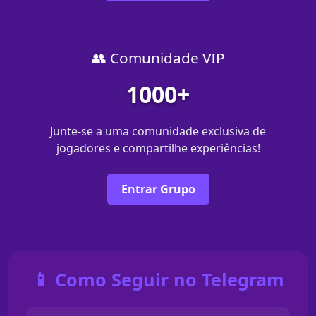
👥 Comunidade VIP
1000+
Junte-se a uma comunidade exclusiva de
jogadores e compartilhe experiências!
Entrar Grupo
📱 Como Seguir no Telegram