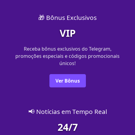
🎁 Bônus Exclusivos
VIP
Receba bônus exclusivos do Telegram,
promoções especiais e códigos promocionais
únicos!
Ver Bônus
📢 Notícias em Tempo Real
24/7