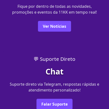
Fique por dentro de todas as novidades,
promoções e eventos da 11KK em tempo real!
Ver Notícias
💬 Suporte Direto
Chat
Suporte direto via Telegram, respostas rápidas e
atendimento personalizado!
Falar Suporte