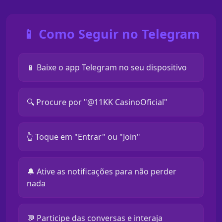
📱 Como Seguir no Telegram
📱 Baixe o app Telegram no seu dispositivo
🔍 Procure por "@11KK CasinoOficial"
👆 Toque em "Entrar" ou "Join"
🔔 Ative as notificações para não perder
nada
💬 Participe das conversas e interaja