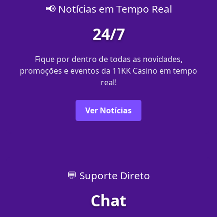
📢 Notícias em Tempo Real
24/7
Fique por dentro de todas as novidades,
promoções e eventos da 11KK Casino em tempo
real!
Ver Notícias
💬 Suporte Direto
Chat