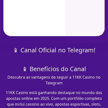
📱 Canal Oficial no Telegram!
📱 Benefícios do Canal
Descubra as vantagens de seguir a 11KK Casino no
Telegram
11KK Casino está ganhando destaque no mundo das
apostas online em 2025. Com um portfólio completo
que inclui cassino ao vivo, apostas esportivas, slots,