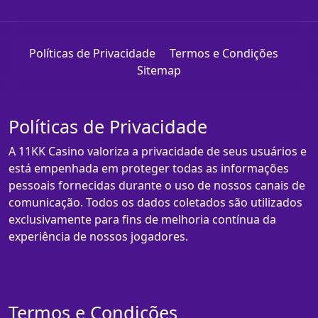
Políticas de Privacidade
Termos e Condições
Sitemap
Políticas de Privacidade
A 11KK Casino valoriza a privacidade de seus usuários e
está empenhada em proteger todas as informações
pessoais fornecidas durante o uso de nossos canais de
comunicação. Todos os dados coletados são utilizados
exclusivamente para fins de melhoria contínua da
experiência de nossos jogadores.
Termos e Condições