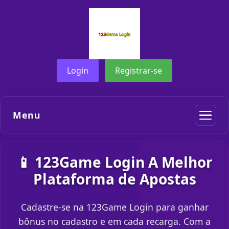
Login
Registrar-se
Menu
📱 123Game Login A Melhor
Plataforma de Apostas
Cadastre-se na 123Game Login para ganhar
bônus no cadastro e em cada recarga. Com a