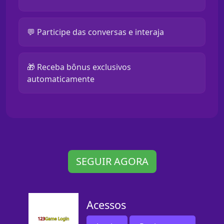
💬 Participe das conversas e interaja
🎁 Receba bônus exclusivos
automaticamente
SEGUIR AGORA
Acessos