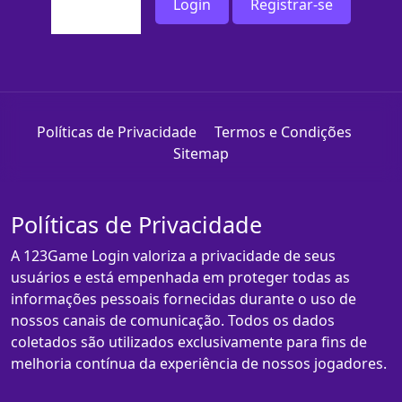
Login
Registrar-se
Políticas de Privacidade
Termos e Condições
Sitemap
Políticas de Privacidade
A 123Game Login valoriza a privacidade de seus
usuários e está empenhada em proteger todas as
informações pessoais fornecidas durante o uso de
nossos canais de comunicação. Todos os dados
coletados são utilizados exclusivamente para fins de
melhoria contínua da experiência de nossos jogadores.