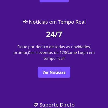
📢 Notícias em Tempo Real
24/7
Fique por dentro de todas as novidades,
promoções e eventos da 123Game Login em
tempo real!
Ver Notícias
💬 Suporte Direto