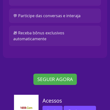
💬 Participe das conversas e interaja
🎁 Receba bônus exclusivos
automaticamente
SEGUIR AGORA
Acessos