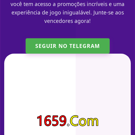
você tem acesso a promoções incríveis e uma
experiência de jogo inigualável. Junte-se aos
vencedores agora!
SEGUIR NO TELEGRAM