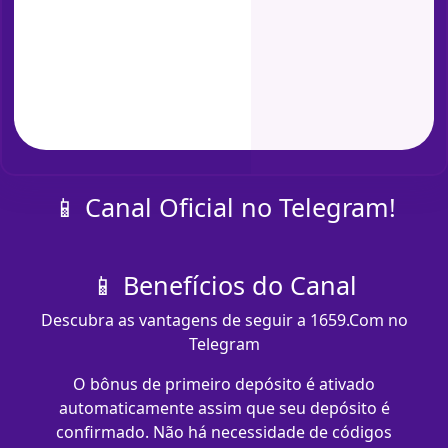
📱 Canal Oficial no Telegram!
📱 Benefícios do Canal
Descubra as vantagens de seguir a 1659.Com no
Telegram
O bônus de primeiro depósito é ativado
automaticamente assim que seu depósito é
confirmado. Não há necessidade de códigos