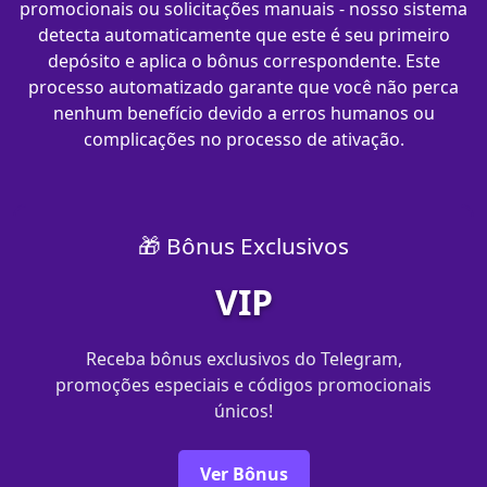
promocionais ou solicitações manuais - nosso sistema
detecta automaticamente que este é seu primeiro
depósito e aplica o bônus correspondente. Este
processo automatizado garante que você não perca
nenhum benefício devido a erros humanos ou
complicações no processo de ativação.
🎁 Bônus Exclusivos
VIP
Receba bônus exclusivos do Telegram,
promoções especiais e códigos promocionais
únicos!
Ver Bônus