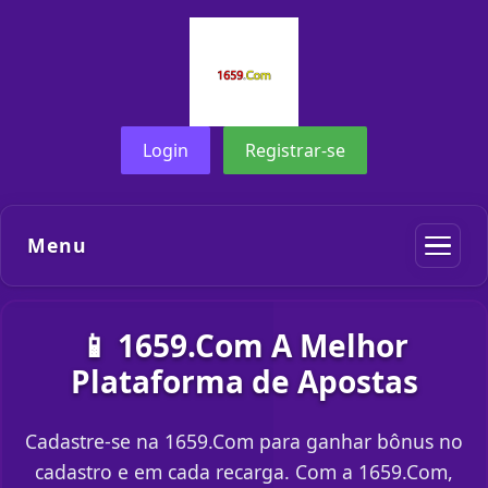
Login
Registrar-se
Menu
📱 1659.Com A Melhor
Plataforma de Apostas
Cadastre-se na 1659.Com para ganhar bônus no
cadastro e em cada recarga. Com a 1659.Com,