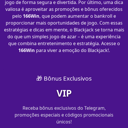
jogo de forma segura e divertida. Por último, uma dica
valiosa é aproveitar as promoções e bônus oferecidos
pelo
166Win
, que podem aumentar o bankroll e
proporcionar mais oportunidades de jogo. Com essas
estratégias e dicas em mente, o Blackjack se torna mais
do que um simples jogo de azar – é uma experiência
que combina entretenimento e estratégia. Acesse o
166Win
para viver a emoção do Blackjack!.
🎁 Bônus Exclusivos
VIP
Receba bônus exclusivos do Telegram,
promoções especiais e códigos promocionais
únicos!