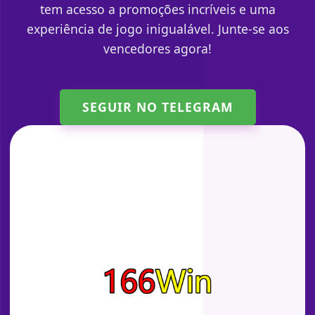
tem acesso a promoções incríveis e uma
experiência de jogo inigualável. Junte-se aos
vencedores agora!
SEGUIR NO TELEGRAM