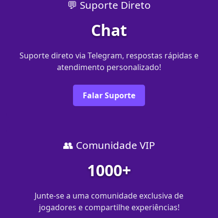
💬 Suporte Direto
Chat
Suporte direto via Telegram, respostas rápidas e
atendimento personalizado!
Falar Suporte
👥 Comunidade VIP
1000+
Junte-se a uma comunidade exclusiva de
jogadores e compartilhe experiências!