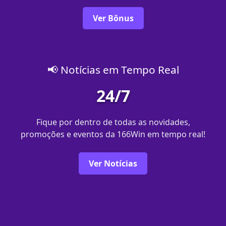
Ver Bônus
📢 Notícias em Tempo Real
24/7
Fique por dentro de todas as novidades,
promoções e eventos da 166Win em tempo real!
Ver Notícias