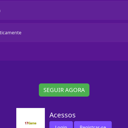
a
aticamente
SEGUIR AGORA
Acessos
Login
Registrar-se