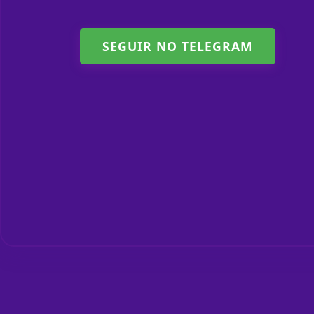
SEGUIR NO TELEGRAM