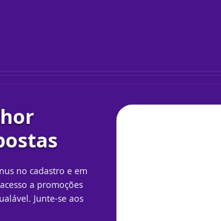
lhor
postas
nus no cadastro e em
 acesso a promoções
ualável. Junte-se aos