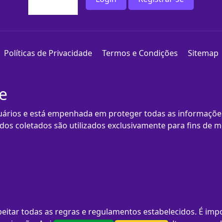
Políticas de Privacidade
Termos e Condições
Sitemap
de
suários e está empenhada em proteger todas as informaçõe
os coletados são utilizados exclusivamente para fins de m
tar todas as regras e regulamentos estabelecidos. É impo