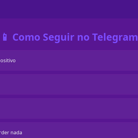
📱 Como Seguir no Telegram
ositivo
erder nada