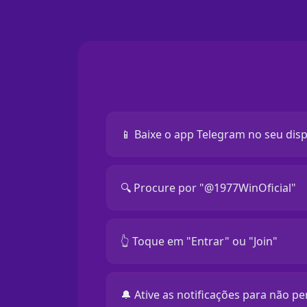
📱 Baixe o app Telegram no seu disp
🔍 Procure por "@1977WinOficial"
👆 Toque em "Entrar" ou "Join"
🔔 Ative as notificações para não p