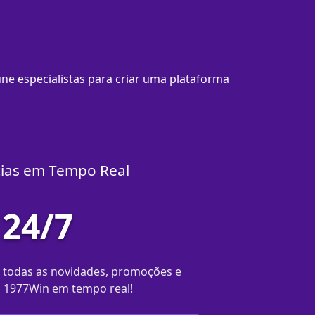
ne especialistas para criar uma plataforma
cias em Tempo Real
24/7
e todas as novidades, promoções e
 1977Win em tempo real!