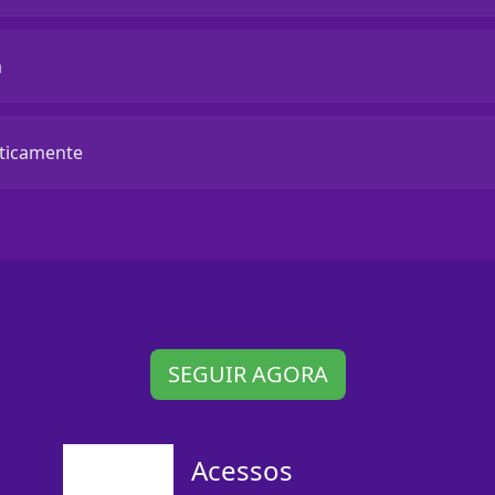
a
aticamente
SEGUIR AGORA
Acessos