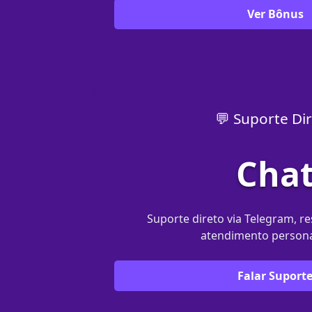
Ver Bônus
💬 Suporte Di
Cha
Suporte direto via Telegram, r
atendimento persona
Falar Suport