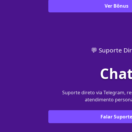
Ver Bônus
💬 Suporte Di
Cha
Suporte direto via Telegram, r
atendimento persona
Falar Suport