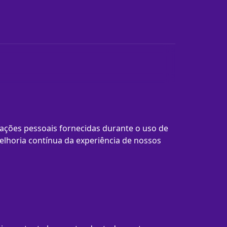
ações pessoais fornecidas durante o uso de
elhoria contínua da experiência de nossos