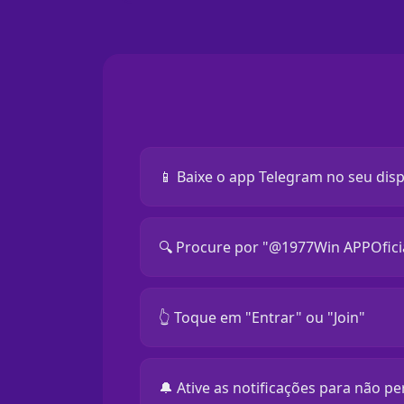
📱 Baixe o app Telegram no seu disp
🔍 Procure por "@1977Win APPOfici
👆 Toque em "Entrar" ou "Join"
🔔 Ative as notificações para não p