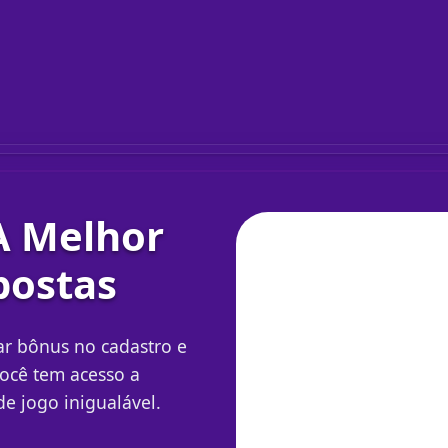
A Melhor
postas
r bônus no cadastro e
ocê tem acesso a
e jogo inigualável.