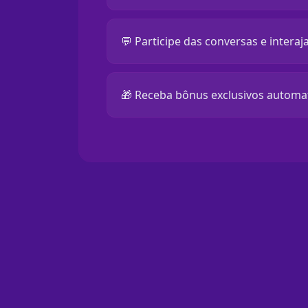
💬 Participe das conversas e interaj
🎁 Receba bônus exclusivos autom