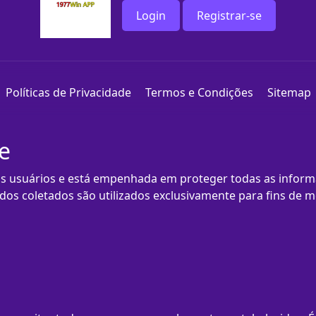
Login
Registrar-se
Políticas de Privacidade
Termos e Condições
Sitemap
de
eus usuários e está empenhada em proteger todas as inform
os coletados são utilizados exclusivamente para fins de m