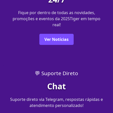
Fique por dentro de todas as novidades,
promoções e eventos da 2025Tiger em tempo
real!
Ver Notícias
💬 Suporte Direto
Chat
Suporte direto via Telegram, respostas rápidas e
atendimento personalizado!