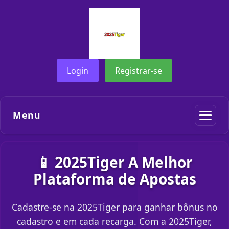
Login
Registrar-se
Menu
📱 2025Tiger A Melhor
Plataforma de Apostas
Cadastre-se na 2025Tiger para ganhar bônus no
cadastro e em cada recarga. Com a 2025Tiger,