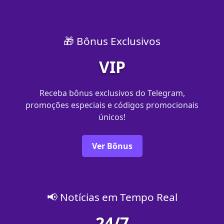
🎁 Bônus Exclusivos
VIP
Receba bônus exclusivos do Telegram,
promoções especiais e códigos promocionais
únicos!
Ver Bônus
📢 Notícias em Tempo Real
24/7