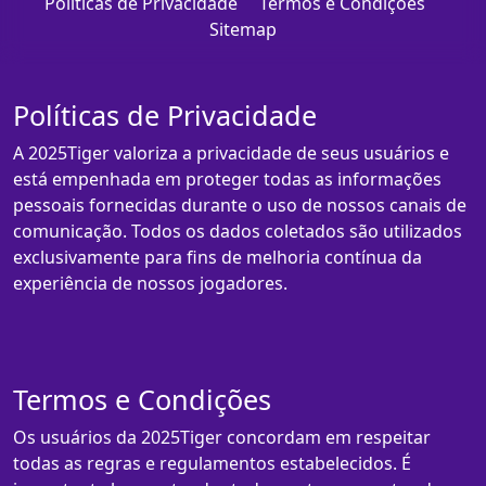
Políticas de Privacidade
Termos e Condições
Sitemap
Políticas de Privacidade
A 2025Tiger valoriza a privacidade de seus usuários e
está empenhada em proteger todas as informações
pessoais fornecidas durante o uso de nossos canais de
comunicação. Todos os dados coletados são utilizados
exclusivamente para fins de melhoria contínua da
experiência de nossos jogadores.
Termos e Condições
Os usuários da 2025Tiger concordam em respeitar
todas as regras e regulamentos estabelecidos. É