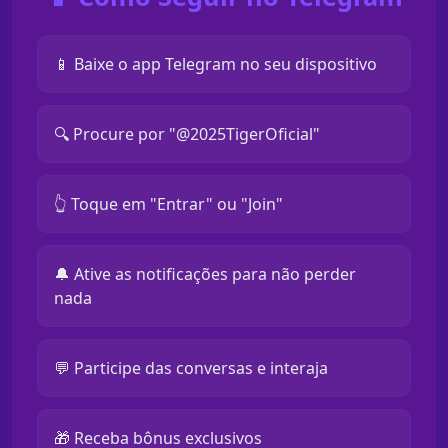
📱 Baixe o app Telegram no seu dispositivo
🔍 Procure por "@2025TigerOficial"
👆 Toque em "Entrar" ou "Join"
🔔 Ative as notificações para não perder
nada
💬 Participe das conversas e interaja
🎁 Receba bônus exclusivos