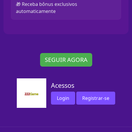
🎁 Receba bônus exclusivos
automaticamente
SEGUIR AGORA
Acessos
Login
Registrar-se