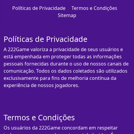
Políticas de Privacidade
Termos e Condições
Sitemap
Políticas de Privacidade
A 222Game valoriza a privacidade de seus usuários e
está empenhada em proteger todas as informações
pessoais fornecidas durante o uso de nossos canais de
comunicação. Todos os dados coletados são utilizados
exclusivamente para fins de melhoria contínua da
experiência de nossos jogadores.
Termos e Condições
Os usuários da 222Game concordam em respeitar