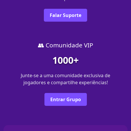
Falar Suporte
👥 Comunidade VIP
1000+
Junte-se a uma comunidade exclusiva de
jogadores e compartilhe experiências!
Entrar Grupo