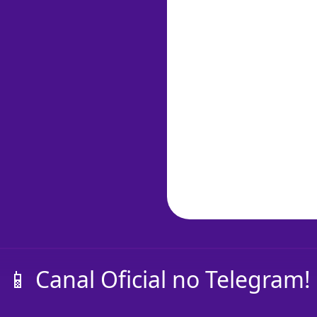
📱 Canal Oficial no Telegram!