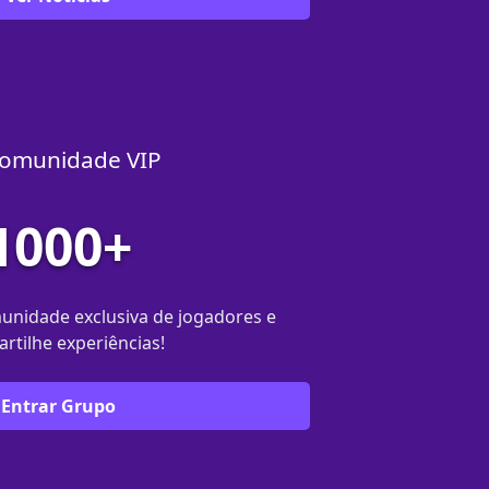
Comunidade VIP
1000+
unidade exclusiva de jogadores e
rtilhe experiências!
Entrar Grupo