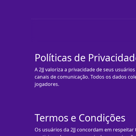
Políticas de Privacida
A 2JJ valoriza a privacidade de seus usuár
canais de comunicação. Todos os dados cole
jogadores.
Termos e Condições
Os usuários da 2JJ concordam em respeitar 