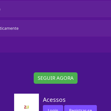
a
aticamente
SEGUIR AGORA
Acessos
Login
Registrar-se