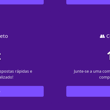
reto
👥 
t
espostas rápidas e
Junte-se a uma com
lizado!
compa
e