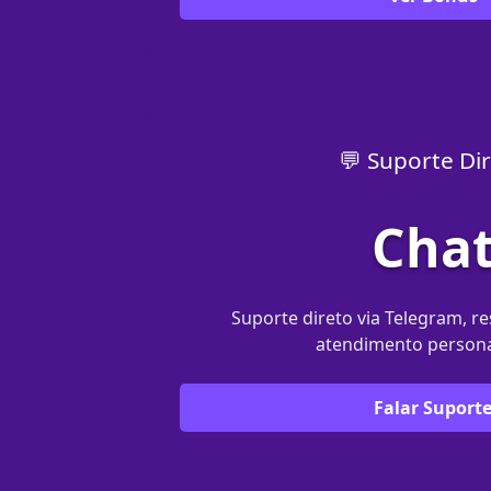
💬 Suporte Di
Cha
Suporte direto via Telegram, r
atendimento persona
Falar Suport