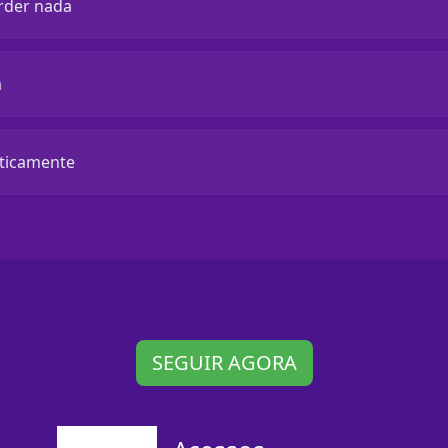
erder nada
a
aticamente
SEGUIR AGORA