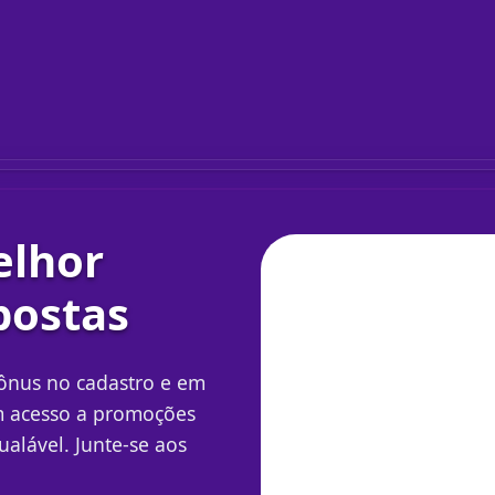
elhor
postas
ônus no cadastro e em
m acesso a promoções
ualável. Junte-se aos