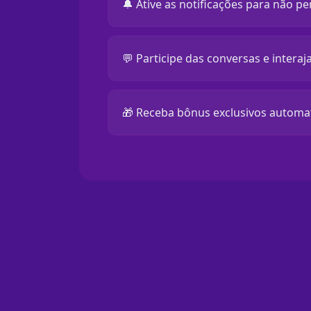
🔔 Ative as notificações para não p
💬 Participe das conversas e interaj
🎁 Receba bônus exclusivos autom