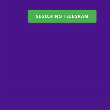
SEGUIR NO TELEGRAM