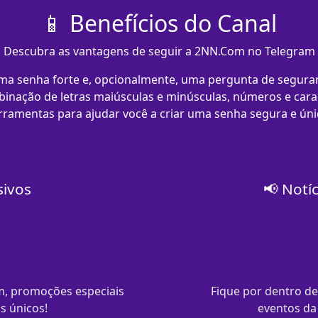
📱 Benefícios do Canal
Descubra as vantagens de seguir a 2NN.Com no Telegram
a senha forte e, opcionalmente, uma pergunta de seguran
inação de letras maiúsculas e minúsculas, números e carac
rramentas para ajudar você a criar uma senha segura e úni
sivos
📢 Notí
m, promoções especiais
Fique por dentro d
s únicos!
eventos da