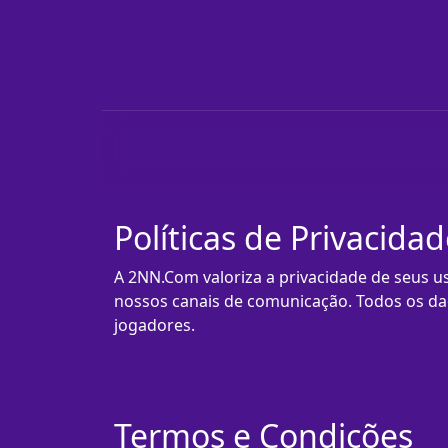
Políticas de Privacida
A 2NN.Com valoriza a privacidade de seus 
nossos canais de comunicação. Todos os dad
jogadores.
Termos e Condições