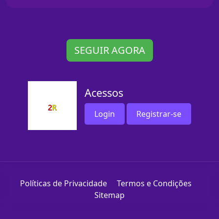
SEGUIR AGORA
Acessos
Login
Registrar-se
Políticas de Privacidade
Termos e Condições
Sitemap