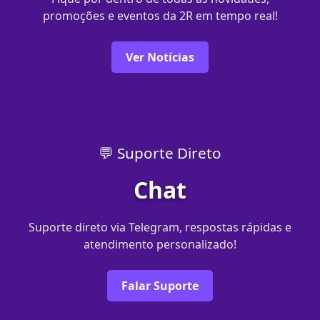
promoções e eventos da 2R em tempo real!
Ver Notícias
💬 Suporte Direto
Chat
Suporte direto via Telegram, respostas rápidas e
atendimento personalizado!
Falar Suporte