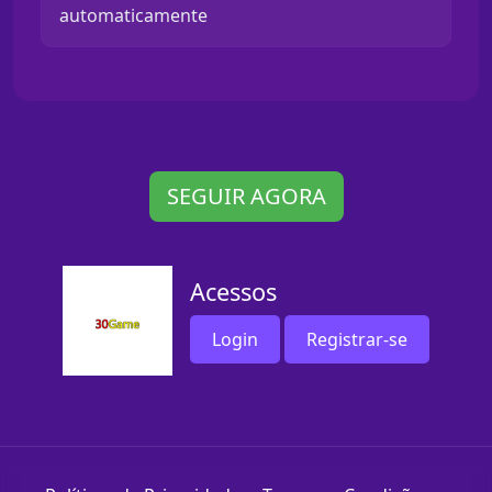
automaticamente
SEGUIR AGORA
Acessos
Login
Registrar-se