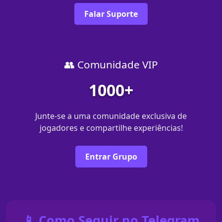
Falar Suporte
👥 Comunidade VIP
1000+
Junte-se a uma comunidade exclusiva de
jogadores e compartilhe experiências!
Entrar Grupo
📱 Como Seguir no Telegram