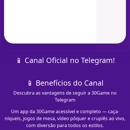
📱 Canal Oficial no Telegram!
📱 Benefícios do Canal
Descubra as vantagens de seguir a 30Game no
Telegram
Um app da 30Game acessível e completo — caça-
níqueis, jogos de mesa, vídeo pôquer e crupiês ao vivo,
com diversão para todos os estilos.