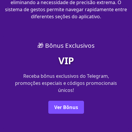
eliminando a necessidade de precisão extrema. O
sistema de gestos permite navegar rapidamente entre
diferentes seções do aplicativo.
🎁 Bônus Exclusivos
VIP
Receba bônus exclusivos do Telegram,
promoções especiais e códigos promocionais
únicos!
Ver Bônus