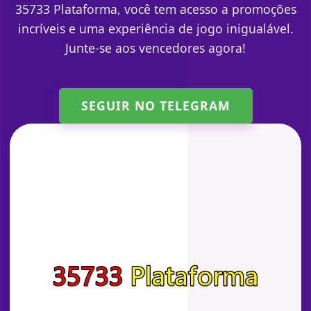
35733 Plataforma, você tem acesso a promoções
incríveis e uma experiência de jogo inigualável.
Junte-se aos vencedores agora!
SEGUIR NO TELEGRAM