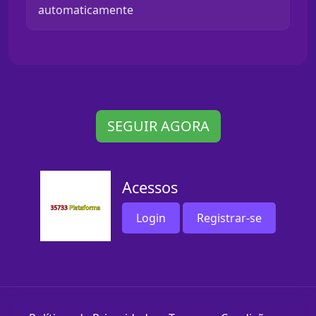
automaticamente
SEGUIR AGORA
Acessos
Login
Registrar-se