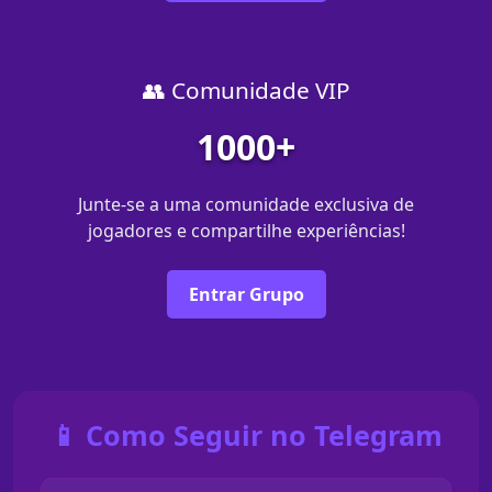
👥 Comunidade VIP
1000+
Junte-se a uma comunidade exclusiva de
jogadores e compartilhe experiências!
Entrar Grupo
📱 Como Seguir no Telegram