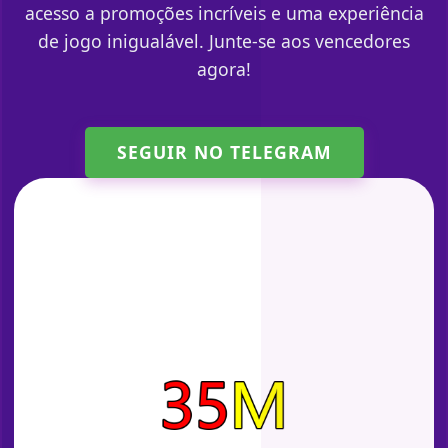
acesso a promoções incríveis e uma experiência
de jogo inigualável. Junte-se aos vencedores
agora!
SEGUIR NO TELEGRAM