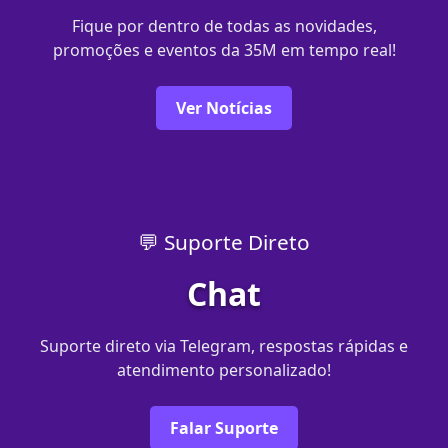
Fique por dentro de todas as novidades,
promoções e eventos da 35M em tempo real!
Ver Notícias
💬 Suporte Direto
Chat
Suporte direto via Telegram, respostas rápidas e
atendimento personalizado!
Falar Suporte