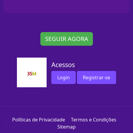
SEGUIR AGORA
Acessos
Login
Registrar-se
Políticas de Privacidade
Termos e Condições
Sitemap