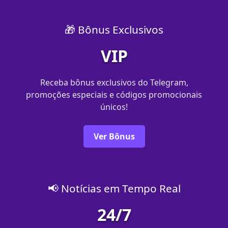
🎁 Bônus Exclusivos
VIP
Receba bônus exclusivos do Telegram,
promoções especiais e códigos promocionais
únicos!
Ver Bônus
📢 Notícias em Tempo Real
24/7