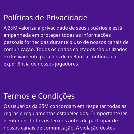
Políticas de Privacidade
A 35M valoriza a privacidade de seus usuários e está
empenhada em proteger todas as informações
pessoais fornecidas durante o uso de nossos canais de
comunicação. Todos os dados coletados são utilizados
exclusivamente para fins de melhoria contínua da
experiência de nossos jogadores.
Termos e Condições
Os usuários da 35M concordam em respeitar todas as
regras e regulamentos estabelecidos. É importante ler
e entender todos os termos antes de participar de
nossos canais de comunicação. A violação destes