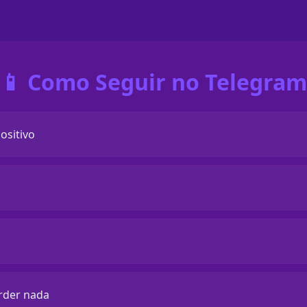
📱 Como Seguir no Telegram
ositivo
erder nada