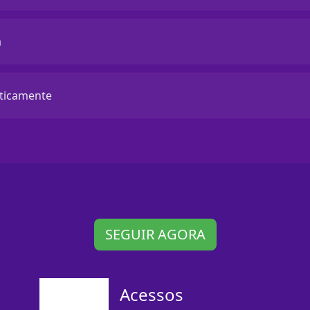
a
aticamente
SEGUIR AGORA
Acessos