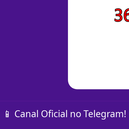
📱 Canal Oficial no Telegram!