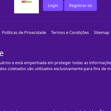
Login
Registrar-se
Políticas de Privacidade
Termos e Condições
Sitemap
de
usuários e está empenhada em proteger todas as informaçõe
os coletados são utilizados exclusivamente para fins de m