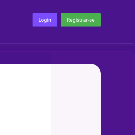
Login
Registrar-se