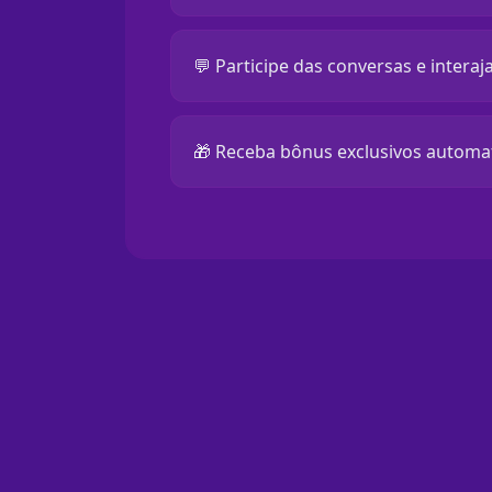
💬 Participe das conversas e interaj
🎁 Receba bônus exclusivos autom