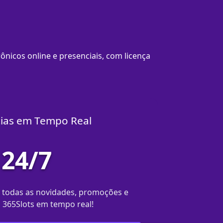
ônicos online e presenciais, com licença
cias em Tempo Real
24/7
e todas as novidades, promoções e
 365Slots em tempo real!