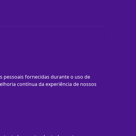
s pessoais fornecidas durante o uso de
elhoria contínua da experiência de nossos