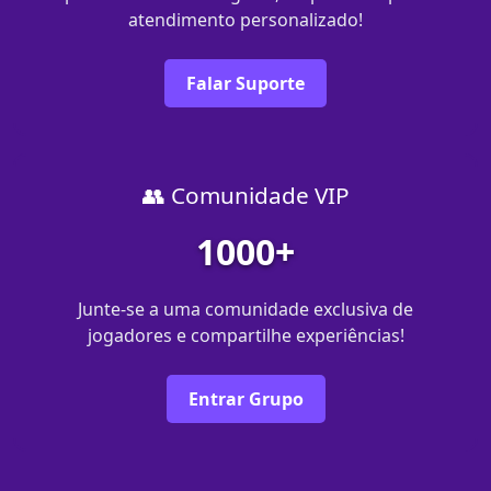
atendimento personalizado!
Falar Suporte
👥 Comunidade VIP
1000+
Junte-se a uma comunidade exclusiva de
jogadores e compartilhe experiências!
Entrar Grupo