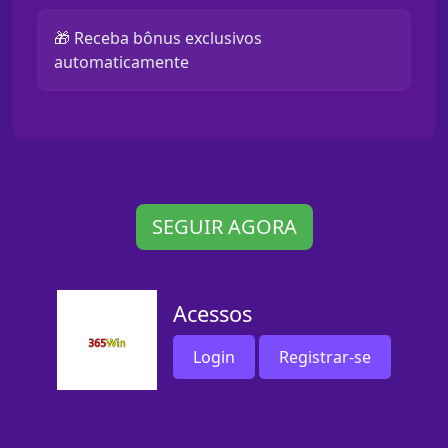
🎁 Receba bônus exclusivos
automaticamente
SEGUIR AGORA
Acessos
Login
Registrar-se