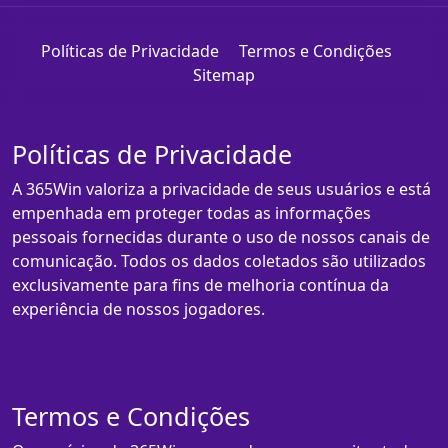
Políticas de Privacidade
Termos e Condições
Sitemap
Políticas de Privacidade
A 365Win valoriza a privacidade de seus usuários e está
empenhada em proteger todas as informações
pessoais fornecidas durante o uso de nossos canais de
comunicação. Todos os dados coletados são utilizados
exclusivamente para fins de melhoria contínua da
experiência de nossos jogadores.
Termos e Condições