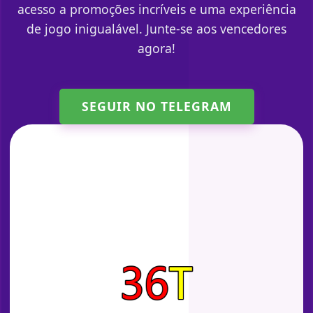
acesso a promoções incríveis e uma experiência
de jogo inigualável. Junte-se aos vencedores
agora!
SEGUIR NO TELEGRAM