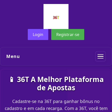
Login
Registrar-se
Menu
📱 36T A Melhor Plataforma
de Apostas
Cadastre-se na 36T para ganhar bônus no
cadastro e em cada recarga. Com a 36T, você tem