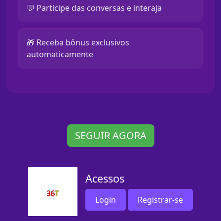
💬 Participe das conversas e interaja
🎁 Receba bônus exclusivos
automaticamente
SEGUIR AGORA
Acessos
Login
Registrar-se