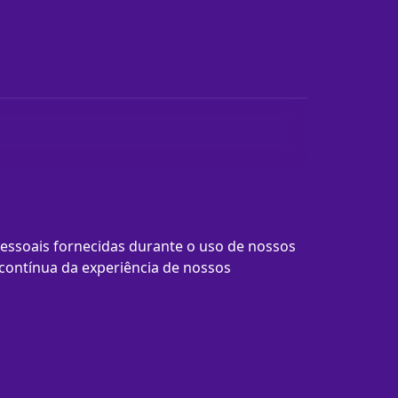
essoais fornecidas durante o uso de nossos
 contínua da experiência de nossos