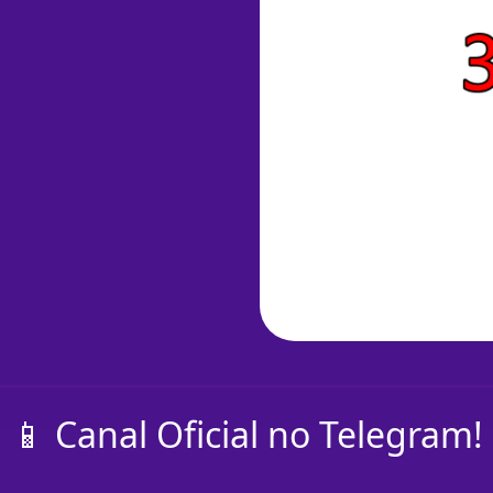
📱 Canal Oficial no Telegram!