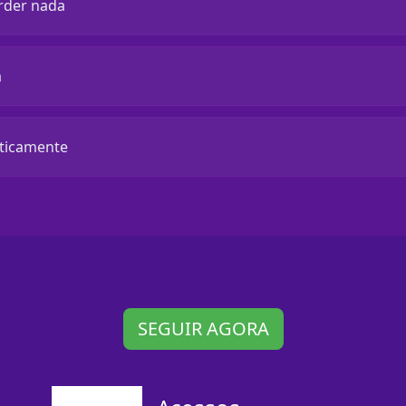
erder nada
a
aticamente
SEGUIR AGORA