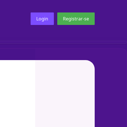
Login
Registrar-se