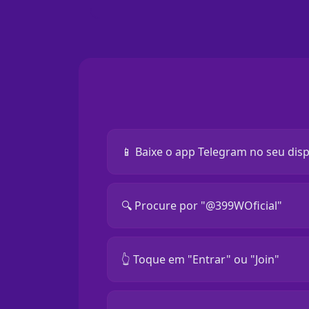
📱 Baixe o app Telegram no seu disp
🔍 Procure por "@399WOficial"
👆 Toque em "Entrar" ou "Join"