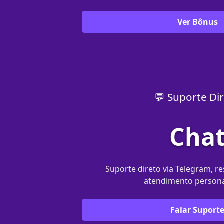
Ver Bônus
💬 Suporte Di
Cha
Suporte direto via Telegram, r
atendimento persona
Falar Suport