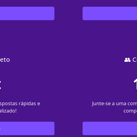
reto
👥 
t
espostas rápidas e
Junte-se a uma com
lizado!
compa
e