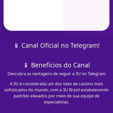
📱 Canal Oficial no Telegram!
📱 Benefícios do Canal
Descubra as vantagens de seguir a 3U no Telegram
A 3U é considerada um dos sites de cassino mais
sofisticados do mundo, com a 3U Brasil estabelecendo
padrões elevados por meio de sua equipe de
especialistas.