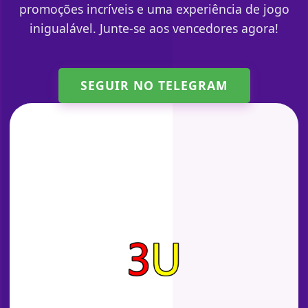
promoções incríveis e uma experiência de jogo
inigualável. Junte-se aos vencedores agora!
SEGUIR NO TELEGRAM