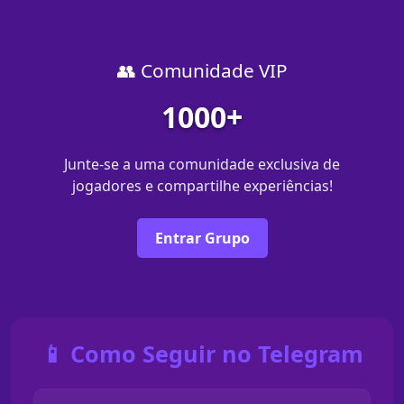
👥 Comunidade VIP
1000+
Junte-se a uma comunidade exclusiva de
jogadores e compartilhe experiências!
Entrar Grupo
📱 Como Seguir no Telegram