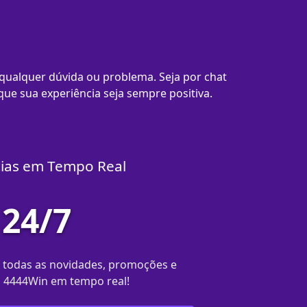
 qualquer dúvida ou problema. Seja por chat
ue sua experiência seja sempre positiva.
cias em Tempo Real
24/7
e todas as novidades, promoções e
 4444Win em tempo real!