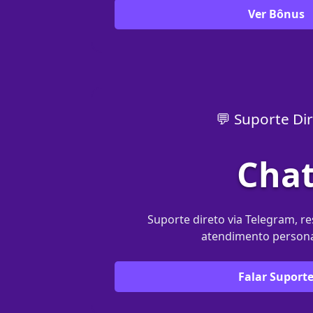
Ver Bônus
💬 Suporte Di
Cha
Suporte direto via Telegram, r
atendimento persona
Falar Suport