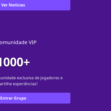
Ver Notícias
Comunidade VIP
1000+
unidade exclusiva de jogadores e
rtilhe experiências!
Entrar Grupo