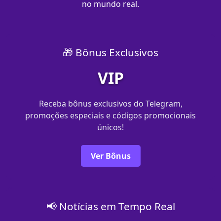
no mundo real.
🎁 Bônus Exclusivos
VIP
Receba bônus exclusivos do Telegram,
promoções especiais e códigos promocionais
únicos!
Ver Bônus
📢 Notícias em Tempo Real