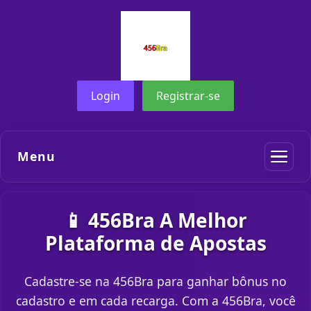
Login
Registrar-se
Menu
📱 456Bra A Melhor
Plataforma de Apostas
Cadastre-se na 456Bra para ganhar bônus no
cadastro e em cada recarga. Com a 456Bra, você