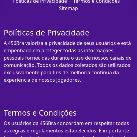
Políticas de Privacidade
Termos e Condições
Sitemap
Políticas de Privacidade
A 456Bra valoriza a privacidade de seus usuários e está
empenhada em proteger todas as informações
pessoais fornecidas durante o uso de nossos canais de
comunicação. Todos os dados coletados são utilizados
exclusivamente para fins de melhoria contínua da
experiência de nossos jogadores.
Termos e Condições
Os usuários da 456Bra concordam em respeitar todas
as regras e regulamentos estabelecidos. É importante