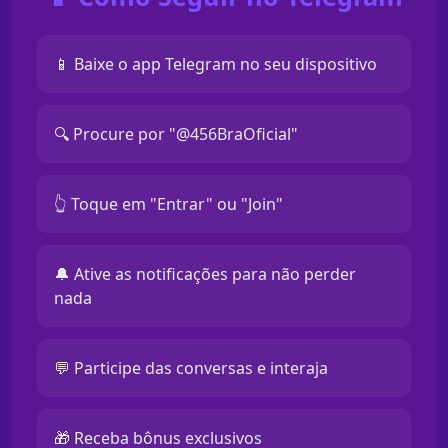
📱 Baixe o app Telegram no seu dispositivo
🔍 Procure por "@456BraOficial"
👆 Toque em "Entrar" ou "Join"
🔔 Ative as notificações para não perder
nada
💬 Participe das conversas e interaja
🎁 Receba bônus exclusivos