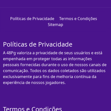
Políticas de Privacidade
Termos e Condições
Sitemap
Políticas de Privacidade
A 48Pg valoriza a privacidade de seus usuários e está
empenhada em proteger todas as informações
pessoais fornecidas durante o uso de nossos canais de
comunicação. Todos os dados coletados são utilizados
exclusivamente para fins de melhoria contínua da
experiência de nossos jogadores.
Termos e Condições