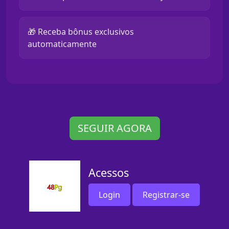
🎁 Receba bônus exclusivos
automaticamente
SEGUIR AGORA
Acessos
Login
Registrar-se