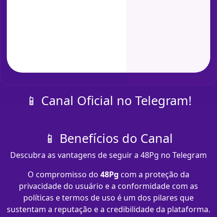
📱 Canal Oficial no Telegram!
📱 Benefícios do Canal
Descubra as vantagens de seguir a 48Pg no Telegram
O compromisso do
48Pg
com a proteção da
privacidade do usuário e a conformidade com as
políticas e termos de uso é um dos pilares que
sustentam a reputação e a credibilidade da plataforma.