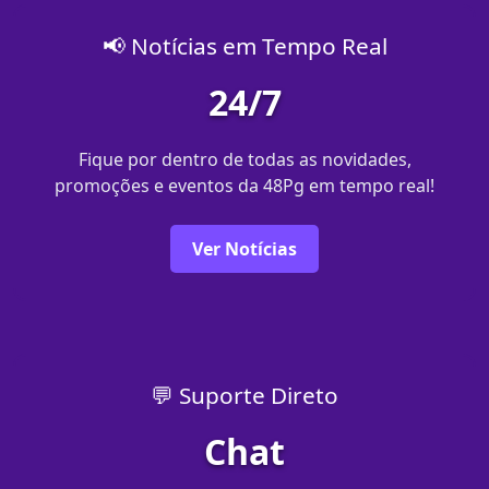
📢 Notícias em Tempo Real
24/7
Fique por dentro de todas as novidades,
promoções e eventos da 48Pg em tempo real!
Ver Notícias
💬 Suporte Direto
Chat