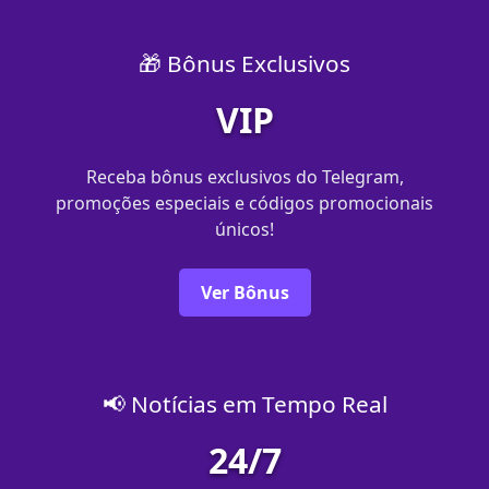
🎁 Bônus Exclusivos
VIP
Receba bônus exclusivos do Telegram,
promoções especiais e códigos promocionais
únicos!
Ver Bônus
📢 Notícias em Tempo Real
24/7