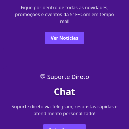
Fique por dentro de todas as novidades,
promoções e eventos da 51FF.Com em tempo
real!
Ver Notícias
💬 Suporte Direto
Chat
Suporte direto via Telegram, respostas rápidas e
atendimento personalizado!