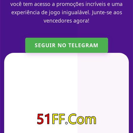
você tem acesso a promoções incríveis e uma
experiência de jogo inigualável. Junte-se aos
vencedores agora!
SEGUIR NO TELEGRAM