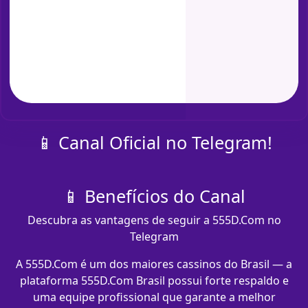
📱 Canal Oficial no Telegram!
📱 Benefícios do Canal
Descubra as vantagens de seguir a 555D.Com no
Telegram
A 555D.Com é um dos maiores cassinos do Brasil — a
plataforma 555D.Com Brasil possui forte respaldo e
uma equipe profissional que garante a melhor