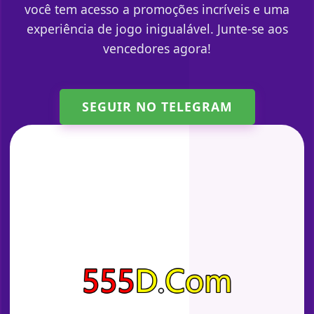
você tem acesso a promoções incríveis e uma
experiência de jogo inigualável. Junte-se aos
vencedores agora!
SEGUIR NO TELEGRAM