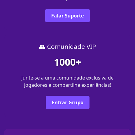
Falar Suporte
👥 Comunidade VIP
1000+
Junte-se a uma comunidade exclusiva de
jogadores e compartilhe experiências!
Entrar Grupo