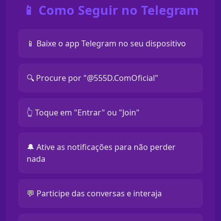
📱 Como Seguir no Telegram
📱 Baixe o app Telegram no seu dispositivo
🔍 Procure por "@555D.ComOficial"
👆 Toque em "Entrar" ou "Join"
🔔 Ative as notificações para não perder
nada
💬 Participe das conversas e interaja