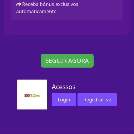
🎁 Receba bônus exclusivos
automaticamente
SEGUIR AGORA
Acessos
Login
Registrar-se