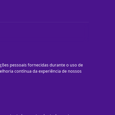
ções pessoais fornecidas durante o uso de
elhoria contínua da experiência de nossos