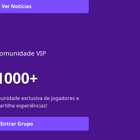
Ver Notícias
Comunidade VIP
1000+
unidade exclusiva de jogadores e
rtilhe experiências!
Entrar Grupo