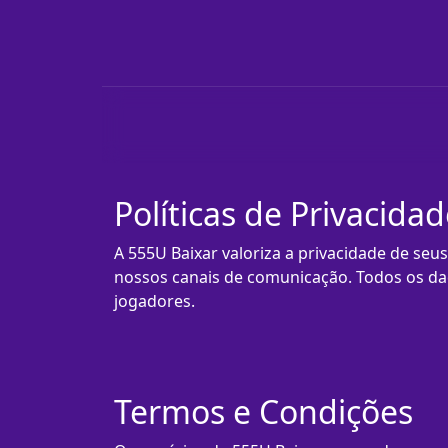
Políticas de Privacida
A 555U Baixar valoriza a privacidade de se
nossos canais de comunicação. Todos os dad
jogadores.
Termos e Condições