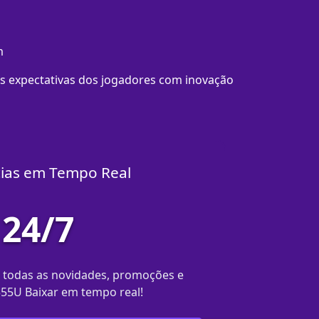
m
às expectativas dos jogadores com inovação
cias em Tempo Real
24/7
e todas as novidades, promoções e
555U Baixar em tempo real!