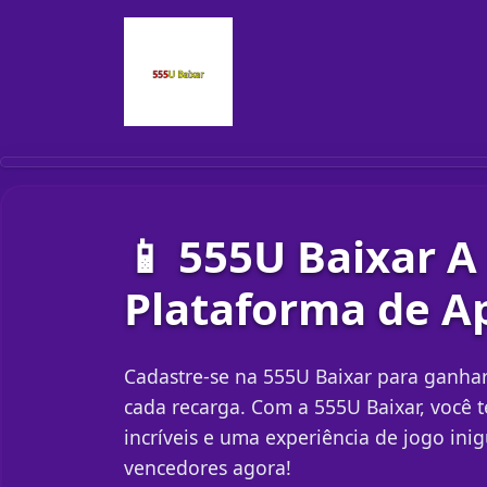
📱 555U Baixar A
Plataforma de A
Cadastre-se na 555U Baixar para ganha
cada recarga. Com a 555U Baixar, você
incríveis e uma experiência de jogo inig
vencedores agora!