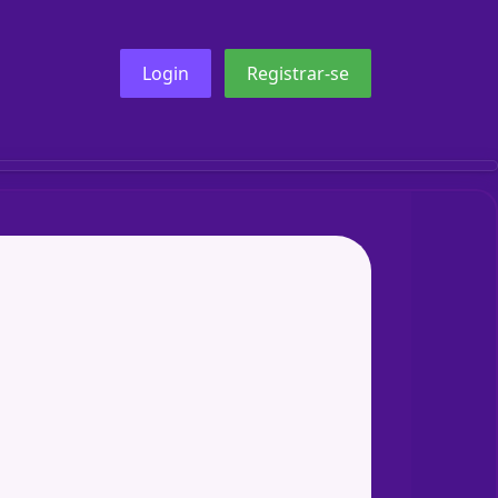
Login
Registrar-se