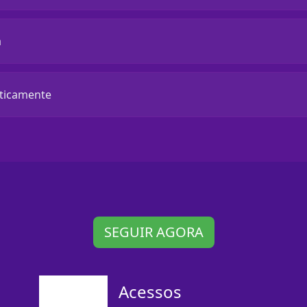
a
aticamente
SEGUIR AGORA
Acessos