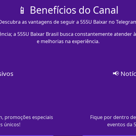
📱 Benefícios do Canal
Descubra as vantagens de seguir a 555U Baixar no Telegra
ncia; a 555U Baixar Brasil busca constantemente atender 
e melhorias na experiência.
sivos
📢 Notí
m, promoções especiais
Fique por dentro d
s únicos!
eventos da 