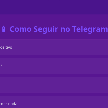
📱 Como Seguir no Telegram
ositivo
l"
erder nada