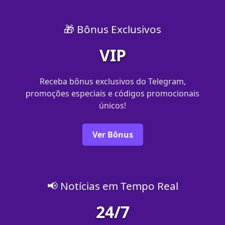
🎁 Bônus Exclusivos
VIP
Receba bônus exclusivos do Telegram,
promoções especiais e códigos promocionais
únicos!
Ver Bônus
📢 Notícias em Tempo Real
24/7