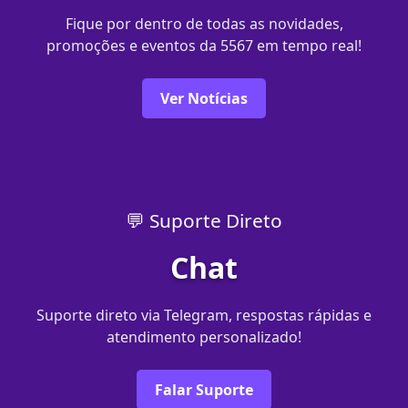
Fique por dentro de todas as novidades,
promoções e eventos da 5567 em tempo real!
Ver Notícias
💬 Suporte Direto
Chat
Suporte direto via Telegram, respostas rápidas e
atendimento personalizado!
Falar Suporte