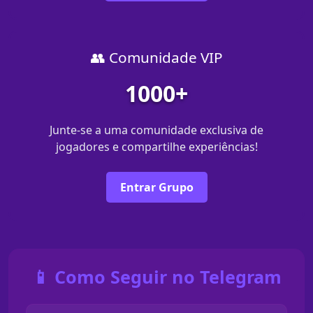
👥 Comunidade VIP
1000+
Junte-se a uma comunidade exclusiva de
jogadores e compartilhe experiências!
Entrar Grupo
📱 Como Seguir no Telegram