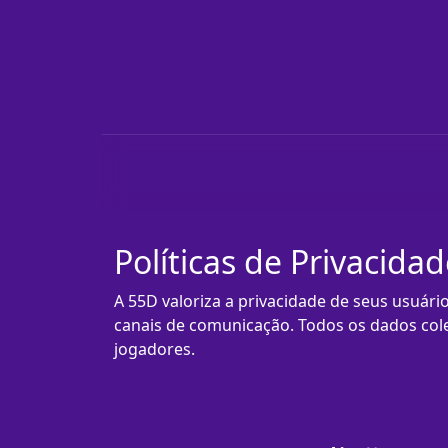
Políticas de Privacida
A 55D valoriza a privacidade de seus usuár
canais de comunicação. Todos os dados cole
jogadores.