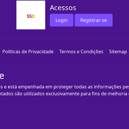
Acessos
Login
Registrar-se
Políticas de Privacidade
Termos e Condições
Sitemap
de
ios e está empenhada em proteger todas as informações pe
tados são utilizados exclusivamente para fins de melhoria