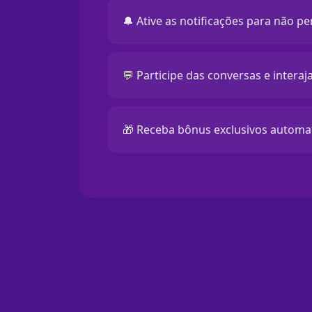
🔔 Ative as notificações para não p
💬 Participe das conversas e interaj
🎁 Receba bônus exclusivos autom