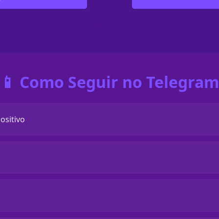
📱 Como Seguir no Telegram
ositivo