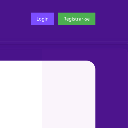
Login
Registrar-se