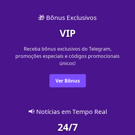
🎁 Bônus Exclusivos
VIP
Receba bônus exclusivos do Telegram,
promoções especiais e códigos promocionais
únicos!
Ver Bônus
📢 Notícias em Tempo Real
24/7