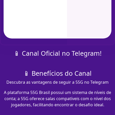
📱 Canal Oficial no Telegram!
📱 Benefícios do Canal
Descubra as vantagens de seguir a 55G no Telegram
A plataforma 55G Brasil possui um sistema de níveis de
conta; a 55G oferece salas compatíveis com o nível dos
jogadores, facilitando encontrar o desafio ideal.