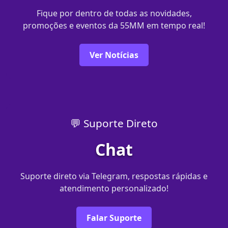
Fique por dentro de todas as novidades,
promoções e eventos da 55MM em tempo real!
Ver Notícias
💬 Suporte Direto
Chat
Suporte direto via Telegram, respostas rápidas e
atendimento personalizado!
Falar Suporte