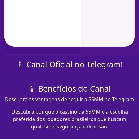
📱 Canal Oficial no Telegram!
📱 Benefícios do Canal
Descubra as vantagens de seguir a 55MM no Telegram
Descubra por que o cassino da 55MM é a escolha
preferida dos jogadores brasileiros que buscam
qualidade, segurança e diversão.