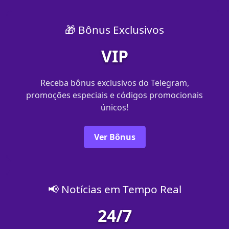
🎁 Bônus Exclusivos
VIP
Receba bônus exclusivos do Telegram,
promoções especiais e códigos promocionais
únicos!
Ver Bônus
📢 Notícias em Tempo Real
24/7