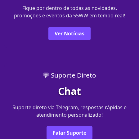
Fique por dentro de todas as novidades,
promoções e eventos da 55WW em tempo real!
Ver Notícias
💬 Suporte Direto
Chat
Suporte direto via Telegram, respostas rápidas e
atendimento personalizado!
Falar Suporte