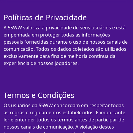
Políticas de Privacidade
A 55WW valoriza a privacidade de seus usuários e está
empenhada em proteger todas as informações
pessoais fornecidas durante o uso de nossos canais de
comunicação. Todos os dados coletados são utilizados
exclusivamente para fins de melhoria contínua da
experiência de nossos jogadores.
Termos e Condições
Os usuários da 55WW concordam em respeitar todas
as regras e regulamentos estabelecidos. É importante
ler e entender todos os termos antes de participar de
nossos canais de comunicação. A violação destes