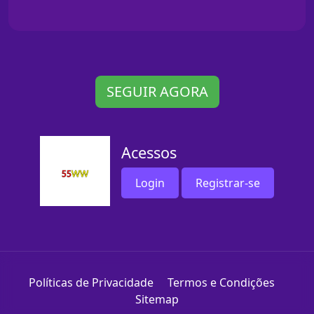
SEGUIR AGORA
Acessos
Login
Registrar-se
Políticas de Privacidade
Termos e Condições
Sitemap