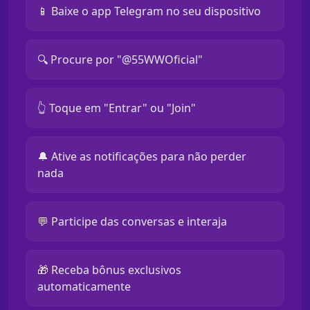
📱 Baixe o app Telegram no seu dispositivo
🔍 Procure por "@55WWOficial"
👆 Toque em "Entrar" ou "Join"
🔔 Ative as notificações para não perder
nada
💬 Participe das conversas e interaja
🎁 Receba bônus exclusivos
automaticamente