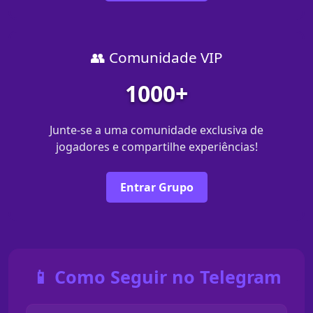
👥 Comunidade VIP
1000+
Junte-se a uma comunidade exclusiva de
jogadores e compartilhe experiências!
Entrar Grupo
📱 Como Seguir no Telegram