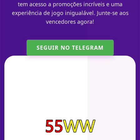
tem acesso a promoções incríveis e uma
experiência de jogo inigualável. Junte-se aos
vencedores agora!
SEGUIR NO TELEGRAM