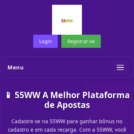
Login
Registrar-se
Menu
📱 55WW A Melhor Plataforma
de Apostas
Cadastre-se na 55WW para ganhar bônus no
cadastro e em cada recarga. Com a 55WW, você