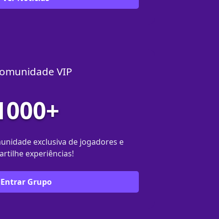
Comunidade VIP
1000+
unidade exclusiva de jogadores e
rtilhe experiências!
Entrar Grupo