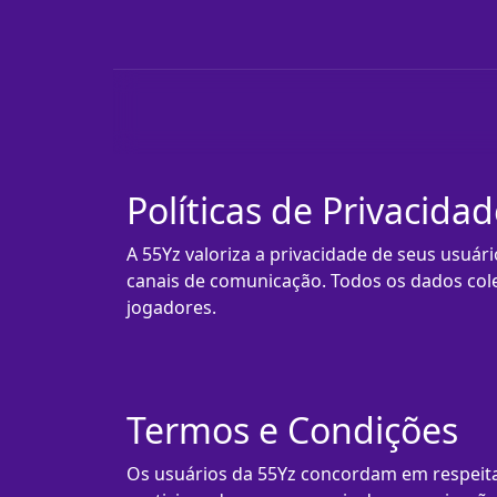
Políticas de Privacida
A 55Yz valoriza a privacidade de seus usuá
canais de comunicação. Todos os dados cole
jogadores.
Termos e Condições
Os usuários da 55Yz concordam em respeitar