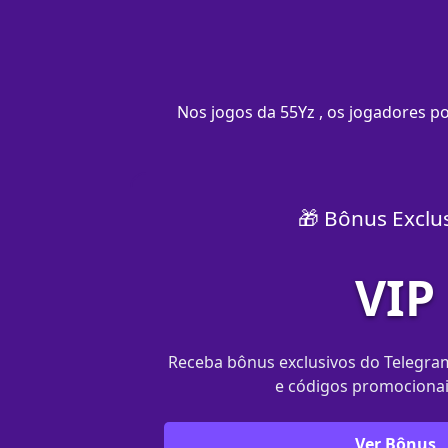
Nos jogos da 55Yz , os jogadores po
🎁 Bônus Exclu
VIP
Receba bônus exclusivos do Telegra
e códigos promocionai
Ver Bônus