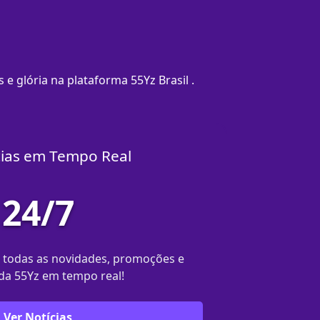
e glória na plataforma 55Yz Brasil .
cias em Tempo Real
24/7
e todas as novidades, promoções e
da 55Yz em tempo real!
Ver Notícias