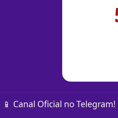
📱 Canal Oficial no Telegram!