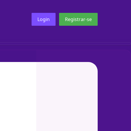
Login
Registrar-se