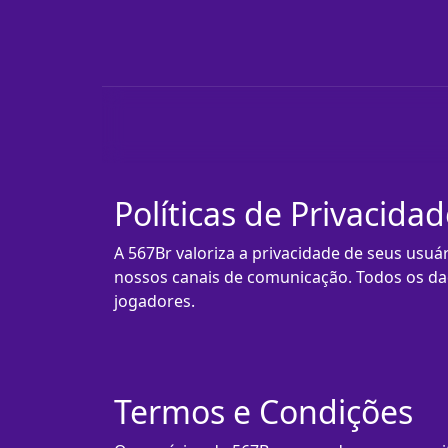
Políticas de Privacida
A 567Br valoriza a privacidade de seus usu
nossos canais de comunicação. Todos os dad
jogadores.
Termos e Condições