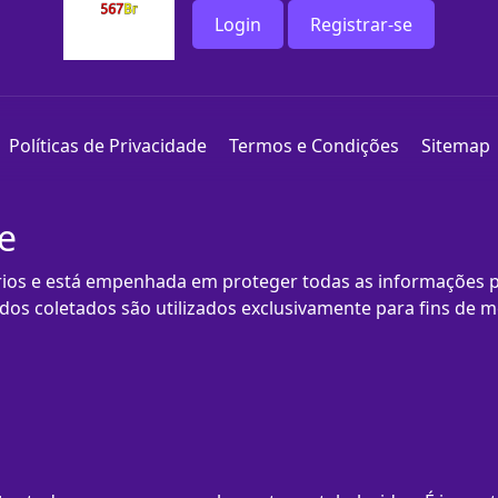
Login
Registrar-se
Políticas de Privacidade
Termos e Condições
Sitemap
de
ários e está empenhada em proteger todas as informações 
os coletados são utilizados exclusivamente para fins de m