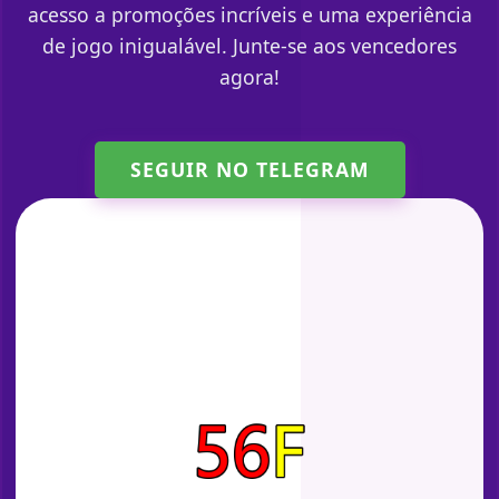
acesso a promoções incríveis e uma experiência
de jogo inigualável. Junte-se aos vencedores
agora!
SEGUIR NO TELEGRAM