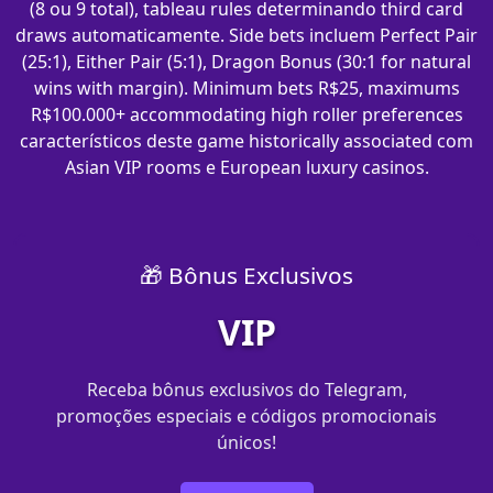
(8 ou 9 total), tableau rules determinando third card
draws automaticamente. Side bets incluem Perfect Pair
(25:1), Either Pair (5:1), Dragon Bonus (30:1 for natural
wins with margin). Minimum bets R$25, maximums
R$100.000+ accommodating high roller preferences
característicos deste game historically associated com
Asian VIP rooms e European luxury casinos.
🎁 Bônus Exclusivos
VIP
Receba bônus exclusivos do Telegram,
promoções especiais e códigos promocionais
únicos!