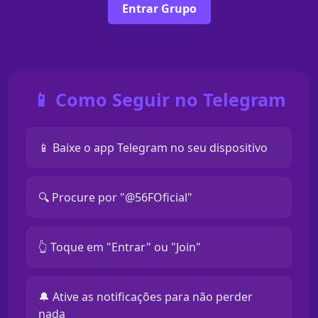
Entrar Grupo
📱 Como Seguir no Telegram
📱 Baixe o app Telegram no seu dispositivo
🔍 Procure por "@56FOficial"
👆 Toque em "Entrar" ou "Join"
🔔 Ative as notificações para não perder
nada