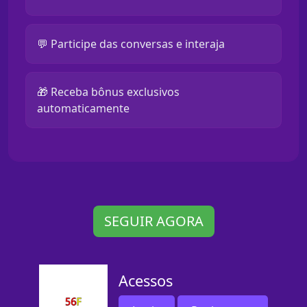
💬 Participe das conversas e interaja
🎁 Receba bônus exclusivos
automaticamente
SEGUIR AGORA
Acessos