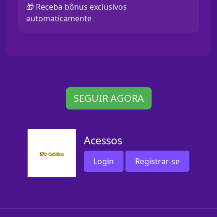
🎁 Receba bônus exclusivos
automaticamente
SEGUIR AGORA
Acessos
Login
Registrar-se