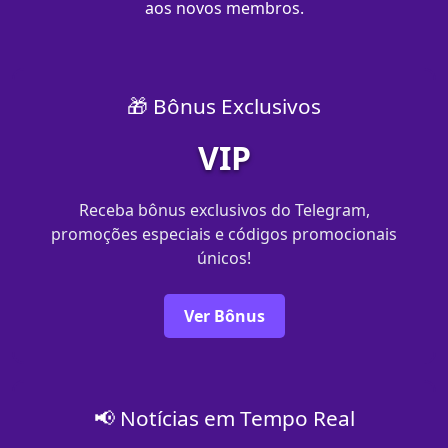
aos novos membros.
🎁 Bônus Exclusivos
VIP
Receba bônus exclusivos do Telegram,
promoções especiais e códigos promocionais
únicos!
Ver Bônus
📢 Notícias em Tempo Real