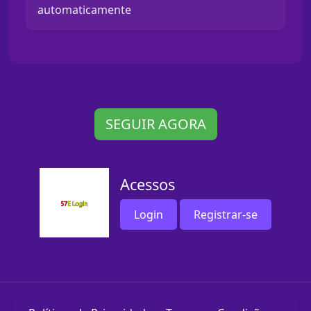
automaticamente
SEGUIR AGORA
Acessos
Login
Registrar-se