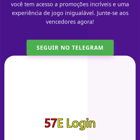
você tem acesso a promoções incríveis e uma
experiência de jogo inigualável. Junte-se aos
vencedores agora!
SEGUIR NO TELEGRAM