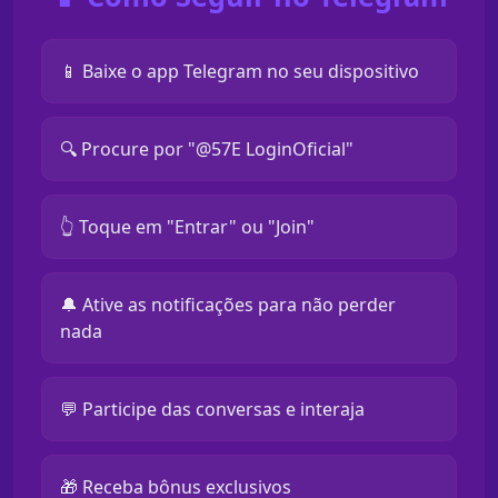
📱 Baixe o app Telegram no seu dispositivo
🔍 Procure por "@57E LoginOficial"
👆 Toque em "Entrar" ou "Join"
🔔 Ative as notificações para não perder
nada
💬 Participe das conversas e interaja
🎁 Receba bônus exclusivos