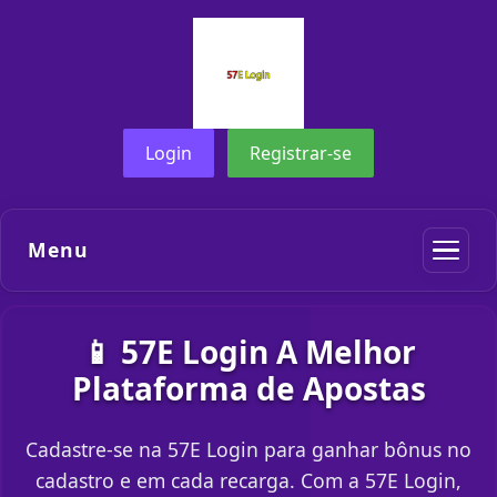
Login
Registrar-se
Menu
📱 57E Login A Melhor
Plataforma de Apostas
Cadastre-se na 57E Login para ganhar bônus no
cadastro e em cada recarga. Com a 57E Login,