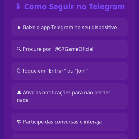
📱 Como Seguir no Telegram
📱 Baixe o app Telegram no seu dispositivo
🔍 Procure por "@57GameOficial"
👆 Toque em "Entrar" ou "Join"
🔔 Ative as notificações para não perder
nada
💬 Participe das conversas e interaja