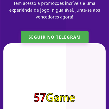
tem acesso a promoções incríveis e uma
experiência de jogo inigualável. Junte-se aos
vencedores agora!
SEGUIR NO TELEGRAM