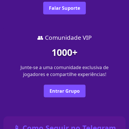
Falar Suporte
👥 Comunidade VIP
1000+
Junte-se a uma comunidade exclusiva de
jogadores e compartilhe experiências!
Entrar Grupo
📱 Como Seguir no Telegram