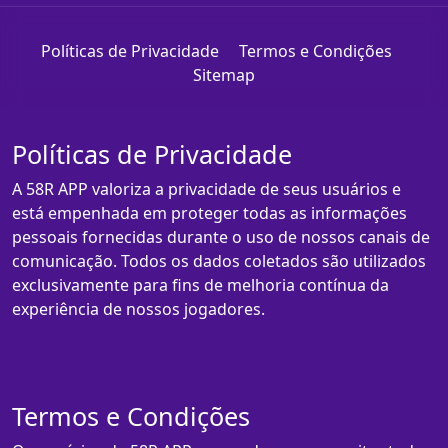
Políticas de Privacidade
Termos e Condições
Sitemap
Políticas de Privacidade
A 58R APP valoriza a privacidade de seus usuários e
está empenhada em proteger todas as informações
pessoais fornecidas durante o uso de nossos canais de
comunicação. Todos os dados coletados são utilizados
exclusivamente para fins de melhoria contínua da
experiência de nossos jogadores.
Termos e Condições