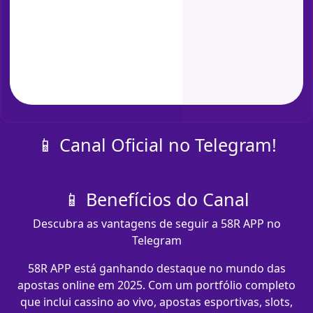
📱 Canal Oficial no Telegram!
📱 Benefícios do Canal
Descubra as vantagens de seguir a 58R APP no
Telegram
58R APP está ganhando destaque no mundo das
apostas online em 2025. Com um portfólio completo
que inclui cassino ao vivo, apostas esportivas, slots,