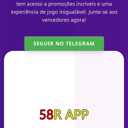
tem acesso a promoções incríveis e uma
experiência de jogo inigualável. Junte-se aos
vencedores agora!
SEGUIR NO TELEGRAM