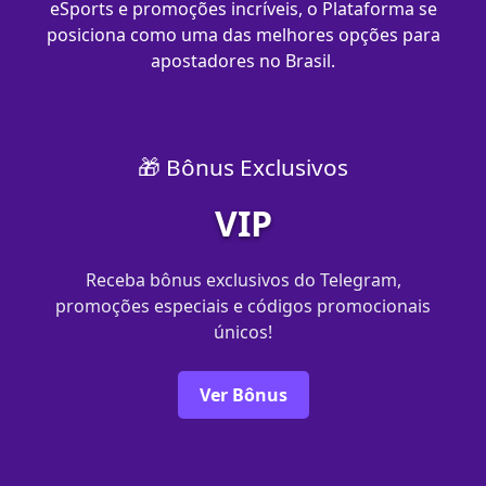
eSports e promoções incríveis, o Plataforma se
posiciona como uma das melhores opções para
apostadores no Brasil.
🎁 Bônus Exclusivos
VIP
Receba bônus exclusivos do Telegram,
promoções especiais e códigos promocionais
únicos!
Ver Bônus