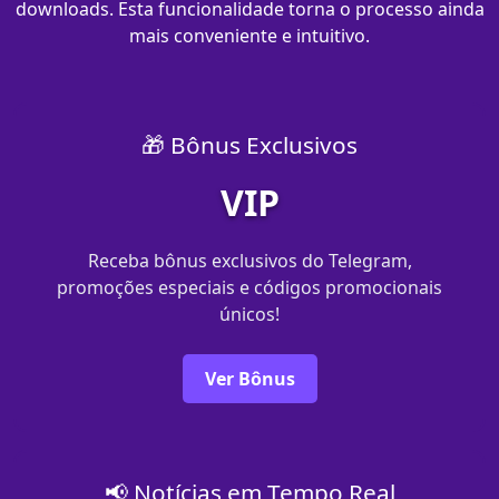
downloads. Esta funcionalidade torna o processo ainda
mais conveniente e intuitivo.
🎁 Bônus Exclusivos
VIP
Receba bônus exclusivos do Telegram,
promoções especiais e códigos promocionais
únicos!
Ver Bônus
📢 Notícias em Tempo Real