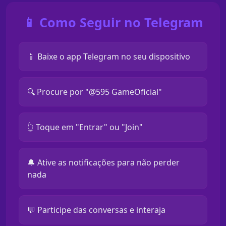
📱 Como Seguir no Telegram
📱 Baixe o app Telegram no seu dispositivo
🔍 Procure por "@595 GameOficial"
👆 Toque em "Entrar" ou "Join"
🔔 Ative as notificações para não perder
nada
💬 Participe das conversas e interaja