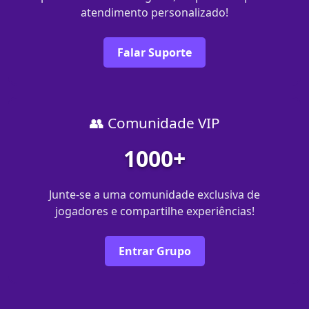
atendimento personalizado!
Falar Suporte
👥 Comunidade VIP
1000+
Junte-se a uma comunidade exclusiva de
jogadores e compartilhe experiências!
Entrar Grupo