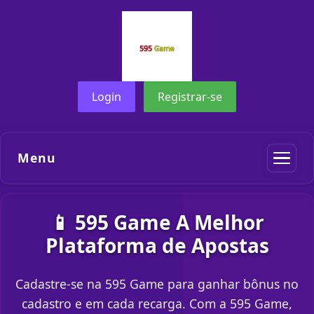
Login
Registrar-se
Menu
📱 595 Game A Melhor
Plataforma de Apostas
Cadastre-se na 595 Game para ganhar bônus no
cadastro e em cada recarga. Com a 595 Game,