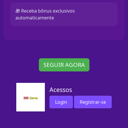
🎁 Receba bônus exclusivos
automaticamente
SEGUIR AGORA
Acessos
Login
Registrar-se