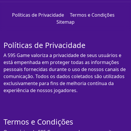
Políticas de Privacidade
Termos e Condições
Sitemap
Políticas de Privacidade
A 595 Game valoriza a privacidade de seus usuários e
está empenhada em proteger todas as informações
pessoais fornecidas durante o uso de nossos canais de
comunicação. Todos os dados coletados são utilizados
exclusivamente para fins de melhoria contínua da
experiência de nossos jogadores.
Termos e Condições