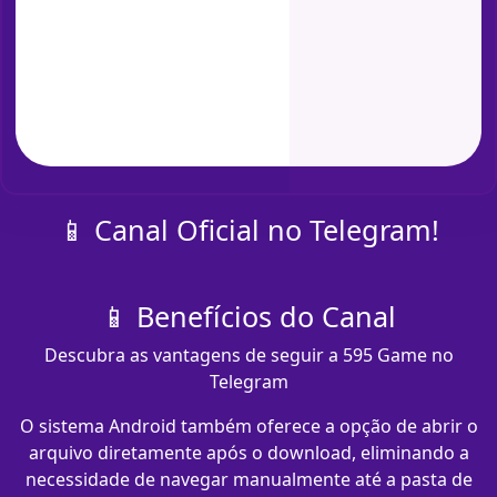
📱 Canal Oficial no Telegram!
📱 Benefícios do Canal
Descubra as vantagens de seguir a 595 Game no
Telegram
O sistema Android também oferece a opção de abrir o
arquivo diretamente após o download, eliminando a
necessidade de navegar manualmente até a pasta de