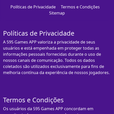
Políticas de Privacidade
Termos e Condições
Sitemap
Políticas de Privacidade
A 595 Games APP valoriza a privacidade de seus
usuários e está empenhada em proteger todas as
informações pessoais fornecidas durante o uso de
nossos canais de comunicação. Todos os dados
coletados são utilizados exclusivamente para fins de
melhoria contínua da experiência de nossos jogadores.
Termos e Condições
Os usuários da 595 Games APP concordam em