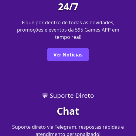
24/7
Fique por dentro de todas as novidades,
promoções e eventos da 595 Games APP em
tempo real!
Ver Notícias
💬 Suporte Direto
Chat
Suporte direto via Telegram, respostas rápidas e
atendimento personalizado!