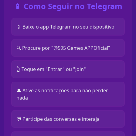
📱 Como Seguir no Telegram
📱 Baixe o app Telegram no seu dispositivo
🔍 Procure por "@595 Games APPOficial"
👆 Toque em "Entrar" ou "Join"
🔔 Ative as notificações para não perder
nada
💬 Participe das conversas e interaja