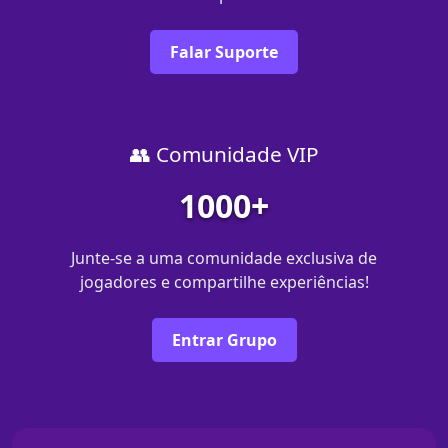
Falar Suporte
👥 Comunidade VIP
1000+
Junte-se a uma comunidade exclusiva de
jogadores e compartilhe experiências!
Entrar Grupo