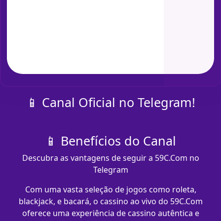
📱 Canal Oficial no Telegram!
📱 Benefícios do Canal
Descubra as vantagens de seguir a 59C.Com no
Telegram
Com uma vasta seleção de jogos como roleta,
blackjack, e bacará, o cassino ao vivo do 59C.Com
oferece uma experiência de cassino autêntica e