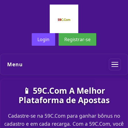
Login
Registrar-se
Menu
📱 59C.Com A Melhor
Plataforma de Apostas
Cadastre-se na 59C.Com para ganhar bônus no
cadastro e em cada recarga. Com a 59C.Com, você