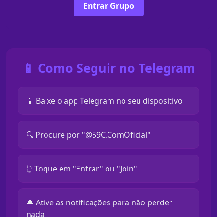
Entrar Grupo
📱 Como Seguir no Telegram
📱 Baixe o app Telegram no seu dispositivo
🔍 Procure por "@59C.ComOficial"
👆 Toque em "Entrar" ou "Join"
🔔 Ative as notificações para não perder
nada