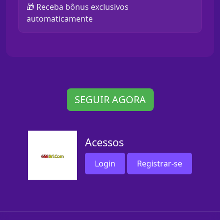
🎁 Receba bônus exclusivos
automaticamente
SEGUIR AGORA
Acessos
Login
Registrar-se