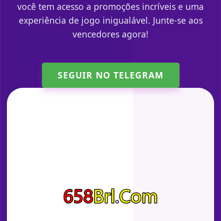
você tem acesso a promoções incríveis e uma
experiência de jogo inigualável. Junte-se aos
vencedores agora!
SEGUIR NO TELEGRAM