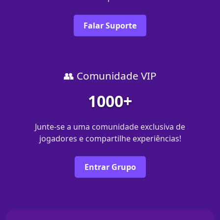
Falar Suporte
👥 Comunidade VIP
1000+
Junte-se a uma comunidade exclusiva de
jogadores e compartilhe experiências!
Entrar Grupo