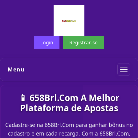
Login
Registrar-se
Menu
📱 658Brl.Com A Melhor
Plataforma de Apostas
Cadastre-se na 658Brl.Com para ganhar bônus no
cadastro e em cada recarga. Com a 658Brl.Com,