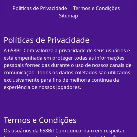
Políticas de Privacidade
Termos e Condições
Sitemap
Políticas de Privacidade
A 658Brl.Com valoriza a privacidade de seus usuários e
está empenhada em proteger todas as informações
pessoais fornecidas durante o uso de nossos canais de
comunicação. Todos os dados coletados são utilizados
exclusivamente para fins de melhoria contínua da
experiência de nossos jogadores.
Termos e Condições
Os usuários da 658Brl.Com concordam em respeitar