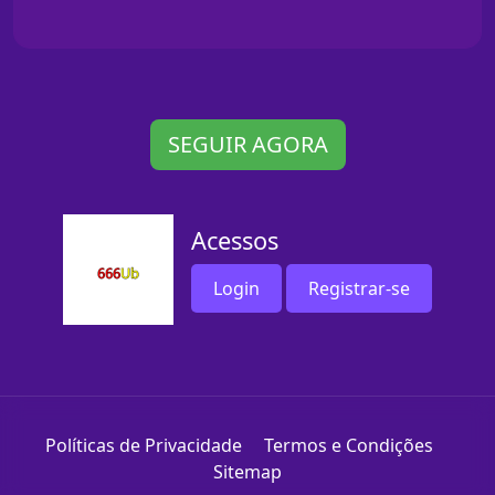
SEGUIR AGORA
Acessos
Login
Registrar-se
Políticas de Privacidade
Termos e Condições
Sitemap