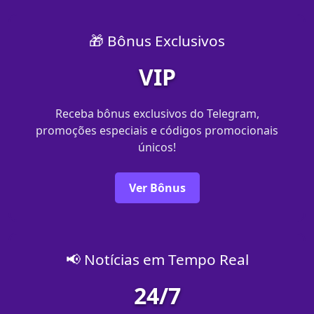
🎁 Bônus Exclusivos
VIP
Receba bônus exclusivos do Telegram,
promoções especiais e códigos promocionais
únicos!
Ver Bônus
📢 Notícias em Tempo Real
24/7