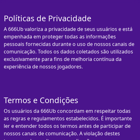
Políticas de Privacidade
A 666Ub valoriza a privacidade de seus usuários e está
empenhada em proteger todas as informações
pessoais fornecidas durante o uso de nossos canais de
comunicação. Todos os dados coletados são utilizados
exclusivamente para fins de melhoria contínua da
experiência de nossos jogadores.
Termos e Condições
Os usuários da 666Ub concordam em respeitar todas
as regras e regulamentos estabelecidos. É importante
ler e entender todos os termos antes de participar de
nossos canais de comunicação. A violação destes