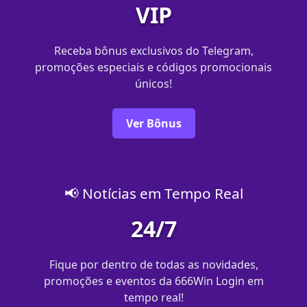
VIP
Receba bônus exclusivos do Telegram,
promoções especiais e códigos promocionais
únicos!
Ver Bônus
📢 Notícias em Tempo Real
24/7
Fique por dentro de todas as novidades,
promoções e eventos da 666Win Login em
tempo real!