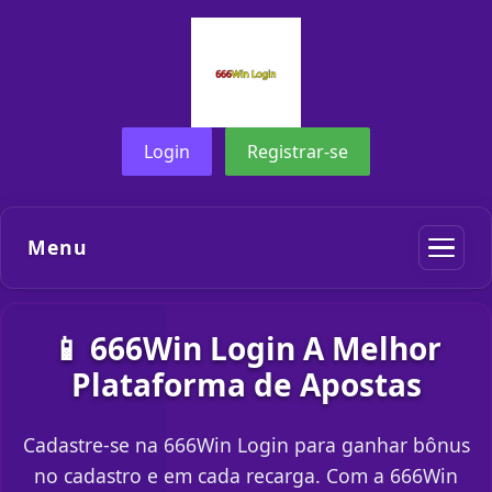
Login
Registrar-se
Menu
📱 666Win Login A Melhor
Plataforma de Apostas
Cadastre-se na 666Win Login para ganhar bônus
no cadastro e em cada recarga. Com a 666Win