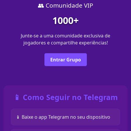
👥 Comunidade VIP
1000+
Junte-se a uma comunidade exclusiva de
jogadores e compartilhe experiências!
Entrar Grupo
📱 Como Seguir no Telegram
📱 Baixe o app Telegram no seu dispositivo