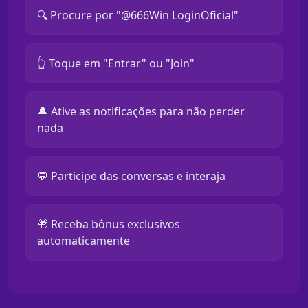
🔍 Procure por "@666Win LoginOficial"
👆 Toque em "Entrar" ou "Join"
🔔 Ative as notificações para não perder
nada
💬 Participe das conversas e interaja
🎁 Receba bônus exclusivos
automaticamente